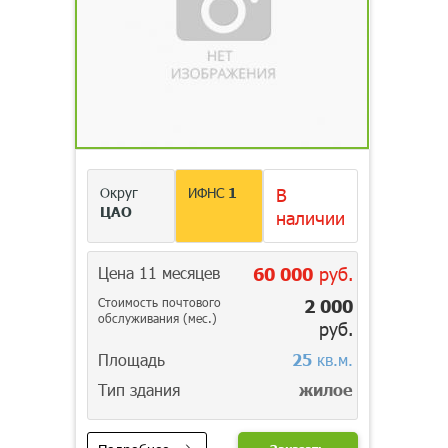
Округ
ИФНС
1
В
ЦАО
наличии
Цена 11 месяцев
60 000
руб.
Стоимость почтового
2 000
обслуживания (мес.)
руб.
Площадь
25
кв.м.
Тип здания
жилое