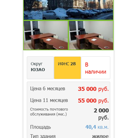
Округ
ИФНС
28
В
ЮЗАО
наличии
Цена 6 месяцев
35 000
руб.
Цена 11 месяцев
55 000
руб.
Стоимость почтового
2 000
обслуживания (мес.)
руб.
Площадь
40,4
кв.м.
Тип здания
жилое