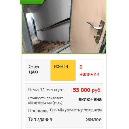
Округ
ИФНС
4
В
ЦАО
наличии
Цена 11 месяцев
55 000
руб.
Стоимость почтового
включена
обслуживания (мес.)
Площадь
Просьба уточнить у менеджера
Тип здания
жилое