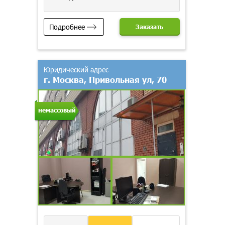
Подробнее
Заказать
Юридический адрес
г. Москва, Привольная ул, 70
немассовый