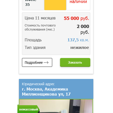
наличии
35
Цена 11 месяцев
55 000
руб.
Стоимость почтового
2 000
обслуживания (мес.)
руб.
Площадь
137,5
кв.м.
Тип здания
нежилое
Подробнее
Заказать
Юридический адрес
г. Москва, Академика
Миллионщикова ул, 17
немассовый