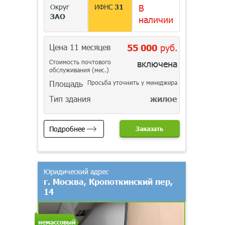
Округ
ИФНС
31
В
ЗАО
наличии
Цена 11 месяцев
55 000
руб.
Стоимость почтового
включена
обслуживания (мес.)
Площадь
Просьба уточнить у менеджера
Тип здания
жилое
Подробнее
Заказать
Юридический адрес
г. Москва, Кропоткинский пер,
14
немассовый