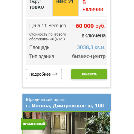
Округ
ИФНС
21
В
ЮВАО
наличии
Цена 11 месяцев
60 000
руб.
Стоимость почтового
включена
обслуживания (мес.)
Площадь
3038,3
кв.м.
Тип здания
бизнес-центр
Подробнее
Заказать
Юридический адрес
г. Москва, Дмитровское ш, 100
немассовый