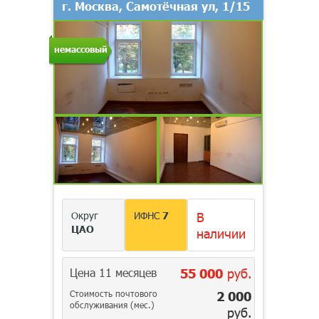
г. Москва, Самотёчная ул, 1/15
немассовый
Округ
ИФНС
7
В
ЦАО
наличии
Цена 11 месяцев
55 000
руб.
Стоимость почтового
2 000
обслуживания (мес.)
руб.