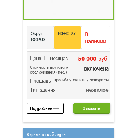
Округ
ИФНС
27
В
ЮЗАО
наличии
Цена 11 месяцев
50 000
руб.
Стоимость почтового
включена
обслуживания (мес.)
Площадь
Просьба уточнить у менеджера
Тип здания
нежилое
Подробнее
Заказать
Юридический адрес