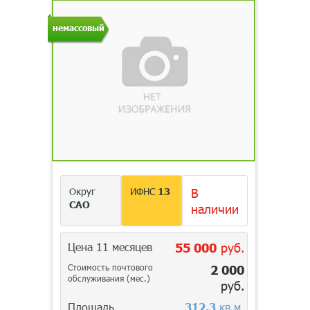
немассовый
Округ
ИФНС
13
В
САО
наличии
Цена 11 месяцев
55 000
руб.
Стоимость почтового
2 000
обслуживания (мес.)
руб.
Площадь
312,3
кв.м.