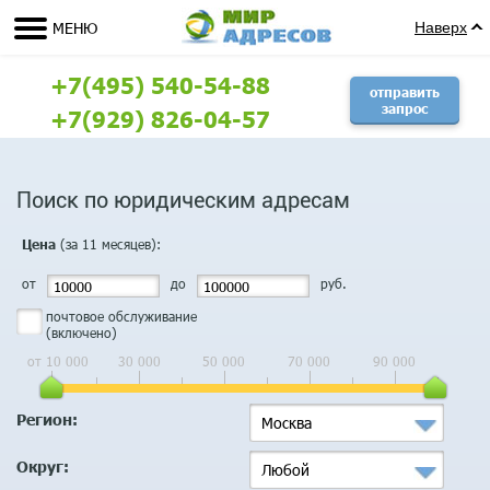
МЕНЮ
Наверх
+7(495) 540-54-88
отправить
запрос
+7(929) 826-04-57
Поиск по юридическим адресам
(за 11 месяцев):
Цена
от
до
руб.
почтовое обслуживание
(включено)
от 10 000
30 000
50 000
70 000
90 000
Регион:
Москва
Округ:
Любой