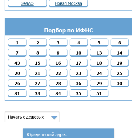
ЗелАО
Новая Москва
Подбор по ИФНС
1
2
3
4
5
6
7
8
9
10
13
14
43
15
16
17
18
19
20
21
22
23
24
25
26
27
28
36
29
30
31
33
34
35
51
Начать с дешевых
Юридический адрес