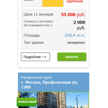
наличии
Цена 11 месяцев
55 000
руб.
Стоимость почтового
2 000
обслуживания (мес.)
руб.
Площадь
210,4
кв.м.
Тип здания
нежилое
Подробнее
Заказать
Юридический адрес
г. Москва, Профсоюзная ул,
128А
немассовый