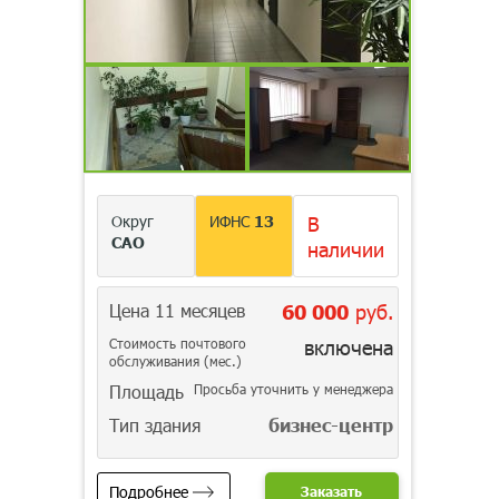
Округ
ИФНС
13
В
САО
наличии
Цена 11 месяцев
60 000
руб.
Стоимость почтового
включена
обслуживания (мес.)
Площадь
Просьба уточнить у менеджера
Тип здания
бизнес-центр
Подробнее
Заказать