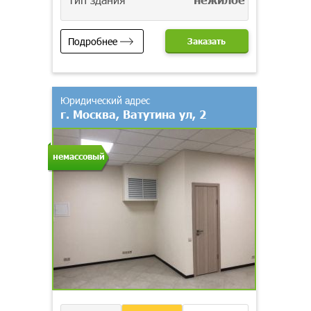
Подробнее
Заказать
Юридический адрес
г. Москва, Ватутина ул, 2
немассовый