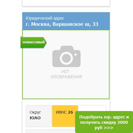
Юридический адрес
г. Москва, Варшавское ш, 33
немассовый
Округ
ИФНС
26
В
Подобрать юр. адрес и
ЮАО
наличии
получить скидку 2000
руб >>>