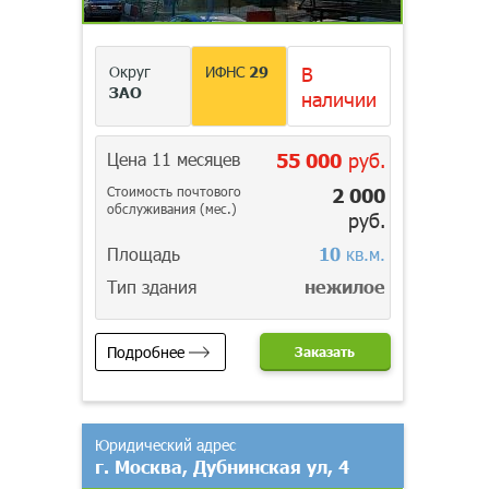
Округ
ИФНС
29
В
ЗАО
наличии
Цена 11 месяцев
55 000
руб.
Стоимость почтового
2 000
обслуживания (мес.)
руб.
Площадь
10
кв.м.
Тип здания
нежилое
Подробнее
Заказать
Юридический адрес
г. Москва, Дубнинская ул, 4