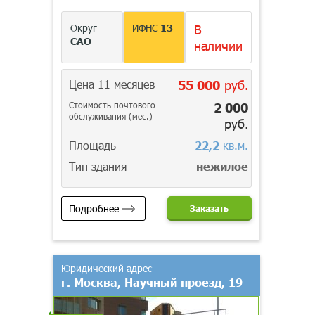
Округ
ИФНС
13
В
САО
наличии
Цена 11 месяцев
55 000
руб.
Стоимость почтового
2 000
обслуживания (мес.)
руб.
Площадь
22,2
кв.м.
Тип здания
нежилое
Подробнее
Заказать
Юридический адрес
г. Москва, Научный проезд, 19