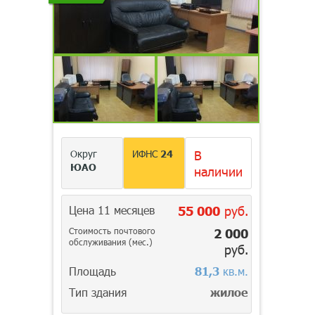
Округ
ИФНС
24
В
ЮАО
наличии
Цена 11 месяцев
55 000
руб.
Стоимость почтового
2 000
обслуживания (мес.)
руб.
Площадь
81,3
кв.м.
Тип здания
жилое