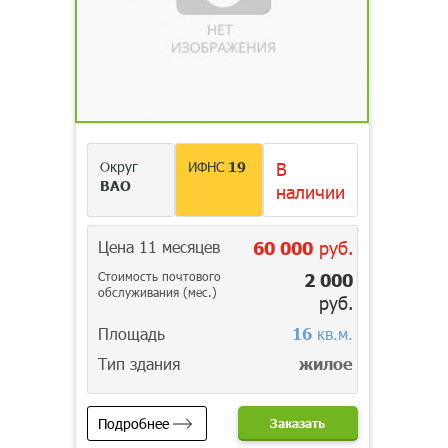
Округ
ИФНС
19
В
ВАО
наличии
Цена 11 месяцев
60 000
руб.
Стоимость почтового
2 000
обслуживания (мес.)
руб.
Площадь
16
кв.м.
Тип здания
жилое
Подробнее
Заказать