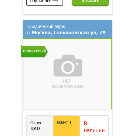
Подробнее
Заказать
Юридический адрес
г. Москва, Гольяновская ул, 7А
немассовый
Округ
ИФНС
1
В
ЦАО
наличии