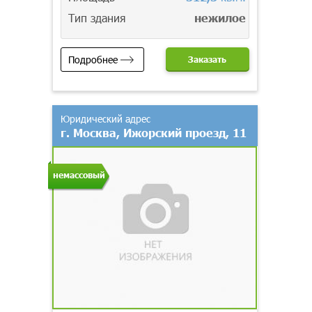
Тип здания
нежилое
Подробнее
Заказать
Юридический адрес
г. Москва, Ижорский проезд, 11
немассовый