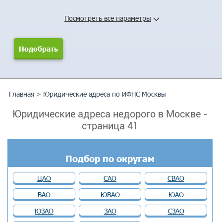
Посмотреть все параметры
Главная
>
Юридические адреса по ИФНС Москвы
Юридические адреса недорого в Москве -
cтраница 41
Подбор по округам
ЦАО
САО
СВАО
ВАО
ЮВАО
ЮАО
ЮЗАО
ЗАО
СЗАО