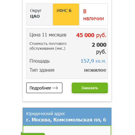
Округ
ИФНС
6
В
ЦАО
наличии
Цена 11 месяцев
45 000
руб.
Стоимость почтового
2 000
обслуживания (мес.)
руб.
Площадь
157,9
кв.м.
Тип здания
нежилое
Подробнее
Заказать
Юридический адрес
г. Москва, Комсомольская пл, 6