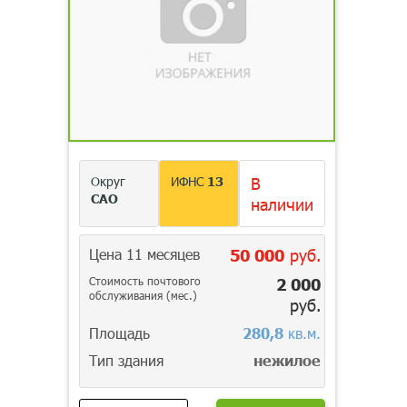
Округ
ИФНС
13
В
САО
наличии
Цена 11 месяцев
50 000
руб.
Стоимость почтового
2 000
обслуживания (мес.)
руб.
Площадь
280,8
кв.м.
Тип здания
нежилое