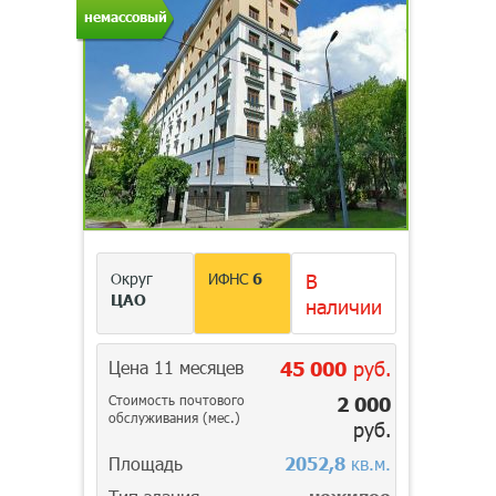
немассовый
Округ
ИФНС
6
В
ЦАО
наличии
Цена 11 месяцев
45 000
руб.
Стоимость почтового
2 000
обслуживания (мес.)
руб.
Площадь
2052,8
кв.м.