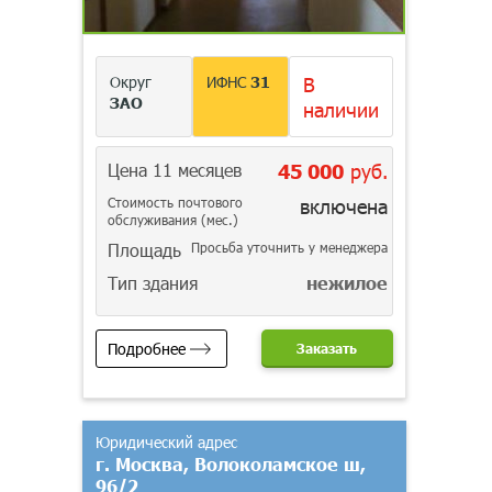
Округ
ИФНС
31
В
ЗАО
наличии
Цена 11 месяцев
45 000
руб.
Стоимость почтового
включена
обслуживания (мес.)
Площадь
Просьба уточнить у менеджера
Тип здания
нежилое
Подробнее
Заказать
Юридический адрес
г. Москва, Волоколамское ш,
96/2