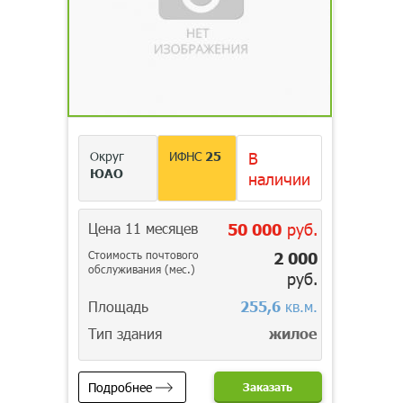
Округ
ИФНС
25
В
ЮАО
наличии
Цена 11 месяцев
50 000
руб.
Стоимость почтового
2 000
обслуживания (мес.)
руб.
Площадь
255,6
кв.м.
Тип здания
жилое
Подробнее
Заказать