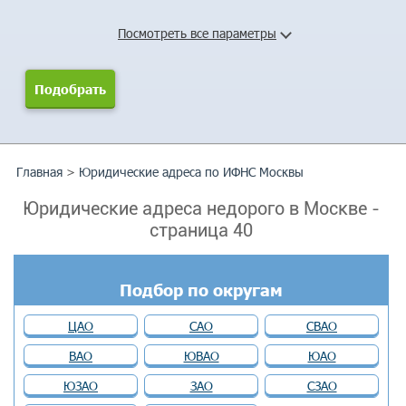
Посмотреть все параметры
Главная
>
Юридические адреса по ИФНС Москвы
Юридические адреса недорого в Москве -
cтраница 40
Подбор по округам
ЦАО
САО
СВАО
ВАО
ЮВАО
ЮАО
ЮЗАО
ЗАО
СЗАО