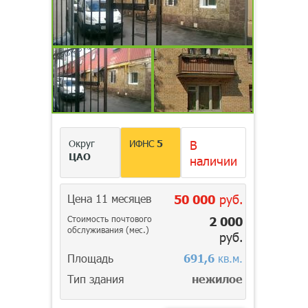
Округ
ИФНС
5
В
ЦАО
наличии
Цена 11 месяцев
50 000
руб.
Стоимость почтового
2 000
обслуживания (мес.)
руб.
Площадь
691,6
кв.м.
Тип здания
нежилое