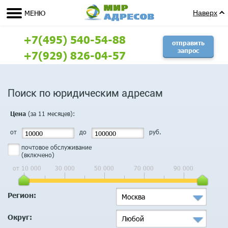
МЕНЮ
Наверх
+7(495) 540-54-88
отправить
запрос
+7(929) 826-04-57
Поиск по юридическим адресам
(за 11 месяцев):
Цена
от
до
руб.
почтовое обслуживание
(включено)
от 10 000
30 000
50 000
70 000
90 000
Регион:
Москва
Округ:
Любой