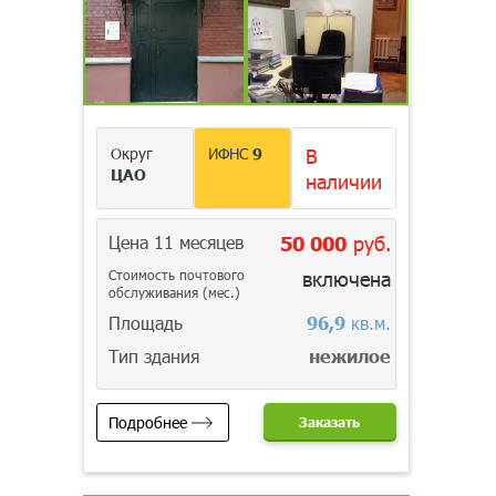
Округ
ИФНС
9
В
ЦАО
наличии
Цена 11 месяцев
50 000
руб.
Стоимость почтового
включена
обслуживания (мес.)
Площадь
96,9
кв.м.
Тип здания
нежилое
Подробнее
Заказать