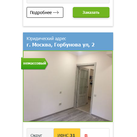
Подробнее
Заказать
Юридический адрес
г. Москва, Горбунова ул, 2
немассовый
Округ
ИФНС
31
В