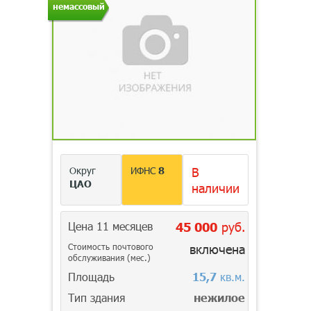
немассовый
Округ
ИФНС
8
В
ЦАО
наличии
Цена 11 месяцев
45 000
руб.
Стоимость почтового
включена
обслуживания (мес.)
Площадь
15,7
кв.м.
Тип здания
нежилое