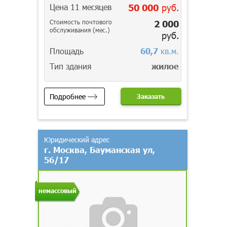
Цена 11 месяцев
50 000
руб.
Стоимость почтового
2 000
обслуживания (мес.)
руб.
Площадь
60,7
кв.м.
Тип здания
жилое
Подробнее
Заказать
Юридический адрес
г. Москва, Бауманская ул,
56/17
немассовый