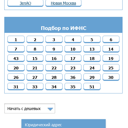
ЗелАО
Новая Москва
Подбор по ИФНС
1
2
3
4
5
6
7
8
9
10
13
14
43
15
16
17
18
19
20
21
22
23
24
25
26
27
28
36
29
30
31
33
34
35
51
Начать с дешевых
Юридический адрес