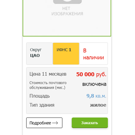
Округ
ИФНС
1
В
ЦАО
наличии
Цена 11 месяцев
50 000
руб.
Стоимость почтового
включена
обслуживания (мес.)
Площадь
9,8
кв.м.
Тип здания
жилое
Подробнее
Заказать