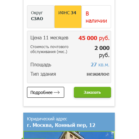
Округ
ИФНС
34
В
СЗАО
наличии
Цена 11 месяцев
45 000
руб.
Стоимость почтового
2 000
обслуживания (мес.)
руб.
Площадь
27
кв.м.
Тип здания
нежилое
Подробнее
Заказать
Юридический адрес
г. Москва, Конный пер, 12