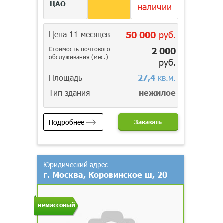
ЦАО
наличии
Цена 11 месяцев
50 000
руб.
Стоимость почтового
2 000
обслуживания (мес.)
руб.
Площадь
27,4
кв.м.
Тип здания
нежилое
Подробнее
Заказать
Юридический адрес
г. Москва, Коровинское ш, 20
немассовый