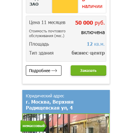
ЗАО
наличии
Цена 11 месяцев
50 000
руб.
Стоимость почтового
включена
обслуживания (мес.)
Площадь
12
кв.м.
Тип здания
бизнес-центр
Подробнее
Заказать
Юридический адрес
г. Москва, Верхняя
Радищевская ул, 4
немассовый