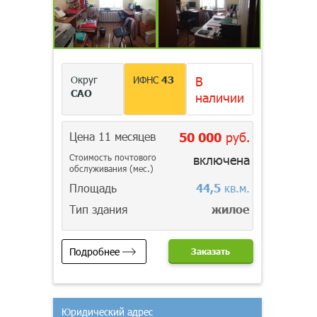
Округ
ИФНС
43
В
САО
наличии
Цена 11 месяцев
50 000
руб.
Стоимость почтового
включена
обслуживания (мес.)
Площадь
44,5
кв.м.
Тип здания
жилое
Подробнее
Заказать
Юридический адрес