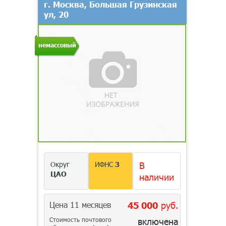
г. Москва, Большая Грузинская
ул, 20
немассовый
Округ
ИФНС
3
В
ЦАО
наличии
Цена 11 месяцев
45 000
руб.
Стоимость почтового
включена