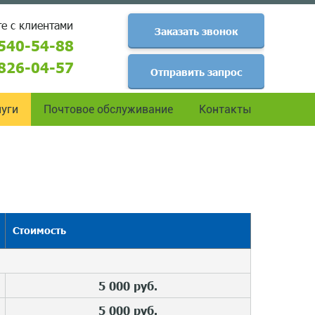
е с клиентами
Заказать звонок
540-54-88
826-04-57
Отправить запрос
уги
Почтовое обслуживание
Контакты
Стоимость
5 000 руб.
5 000 руб.