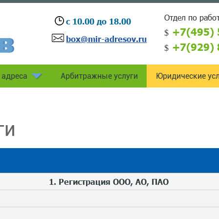
Отдел по работ
с 10.00 до 18.00
+7(495) 
box@mir-adresov.ru
+7(929) 
 адреса
Арбитражные услуги
Юридические усл
ги
1. Регистрация ООО, АО, ПАО