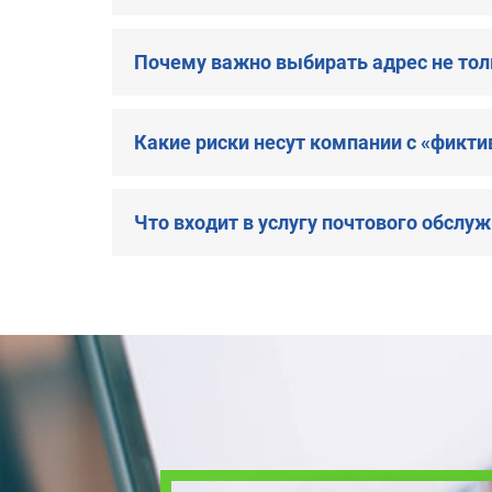
Почему важно выбирать адрес не толь
Какие риски несут компании с «фик
Что входит в услугу почтового обслу