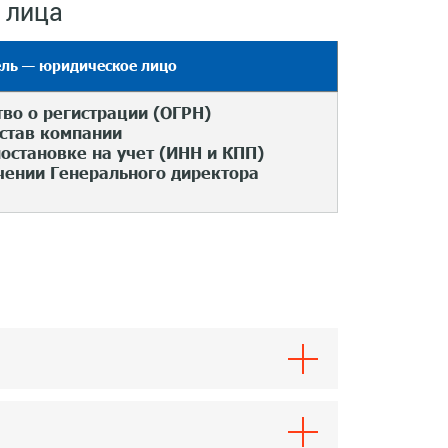
 лица
ель — юридическое лицо
во о регистрации (ОГРН)
став компании
постановке на учет (ИНН и КПП)
чении Генерального директора