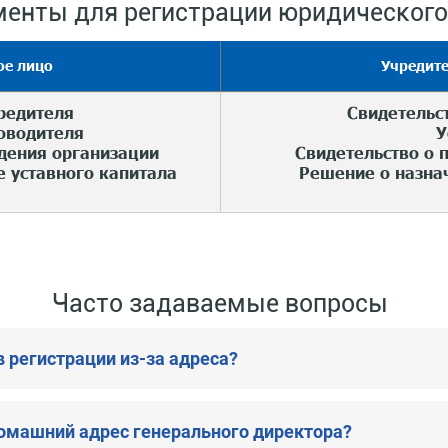
енты для регистрации юридического
ое лицо
Учредит
редителя
Свидетельст
оводителя
У
дения организации
Свидетельство о 
е уставного капитала
Решение о назна
Часто задаваемые вопросы
в регистрации из-за адреса?
омашний адрес генерального директора?