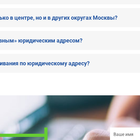
ко в центре, но и в других округах Москвы?
тивным» юридическим адресом?
живания по юридическому адресу?