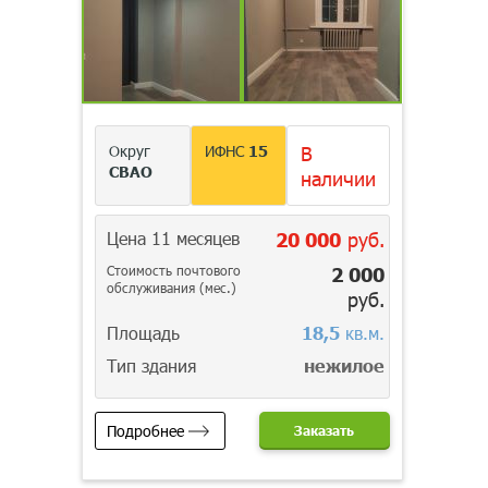
Округ
ИФНС
15
В
СВАО
наличии
Цена 11 месяцев
20 000
руб.
Стоимость почтового
2 000
обслуживания (мес.)
руб.
Площадь
18,5
кв.м.
Тип здания
нежилое
Подробнее
Заказать