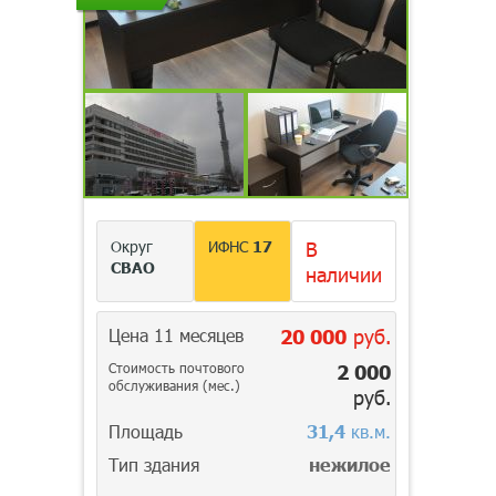
Округ
ИФНС
17
В
СВАО
наличии
Цена 11 месяцев
20 000
руб.
Стоимость почтового
2 000
обслуживания (мес.)
руб.
Площадь
31,4
кв.м.
Тип здания
нежилое