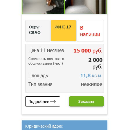
Округ
ИФНС
17
В
СВАО
наличии
Цена 11 месяцев
15 000
руб.
Стоимость почтового
2 000
обслуживания (мес.)
руб.
Площадь
11,8
кв.м.
Тип здания
нежилое
Подробнее
Заказать
Юридический адрес