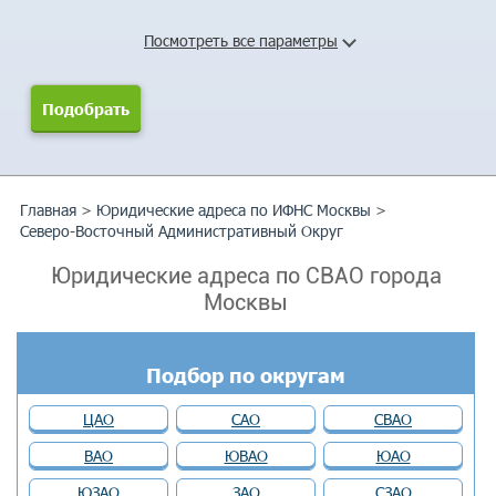
Посмотреть все параметры
Главная
>
Юридические адреса по ИФНС Москвы
>
Северо-Восточный Административный Округ
Юридические адреса по СВАО города
Москвы
Подбор по округам
ЦАО
САО
СВАО
ВАО
ЮВАО
ЮАО
ЮЗАО
ЗАО
СЗАО