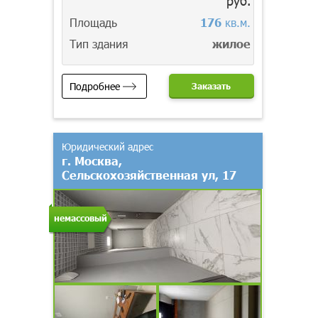
руб.
Площадь
176
кв.м.
Тип здания
жилое
Подробнее
Заказать
Юридический адрес
г. Москва,
Сельскохозяйственная ул, 17
немассовый