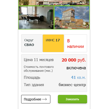
Округ
ИФНС
17
В
СВАО
наличии
Цена 11 месяцев
20 000
руб.
Стоимость почтового
включена
обслуживания (мес.)
Площадь
41
кв.м.
Тип здания
бизнес-центр
Подробнее
Заказать