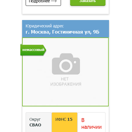
Подробнее
Заказать
Юридический адрес
г. Москва, Гостиничная ул, 9Б
немассовый
Округ
ИФНС
15
В
СВАО
наличии