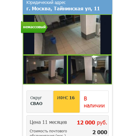
Юридический адрес
г. Москва, Тайнинская ул, 11
немассовый
Округ
ИФНС
16
В
СВАО
наличии
Цена 11 месяцев
12 000
руб.
Стоимость почтового
2 000
обслуживания (мес.)