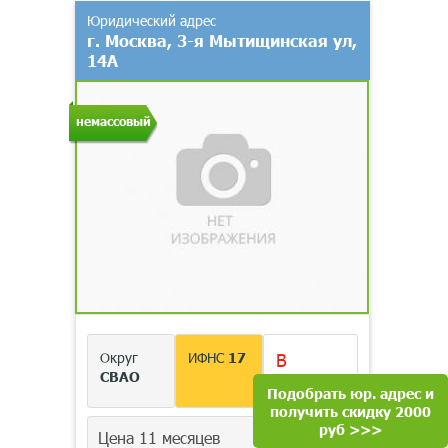
Юридический адрес
г. Москва, 3-я Мытищинская ул,
14А
немассовый
Округ
ИФНС
17
В
СВАО
наличии
Подобрать юр. адрес и
получить скидку 2000
руб >>>
Цена 11 месяцев
20 000
руб.