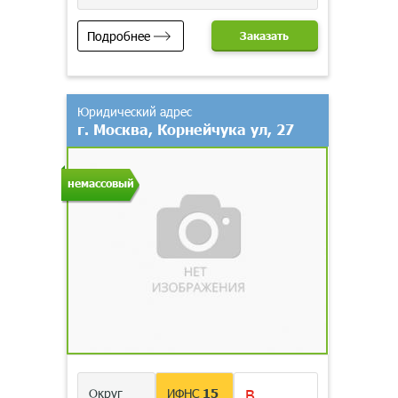
Подробнее
Заказать
Юридический адрес
г. Москва, Корнейчука ул, 27
немассовый
Округ
ИФНС
15
В