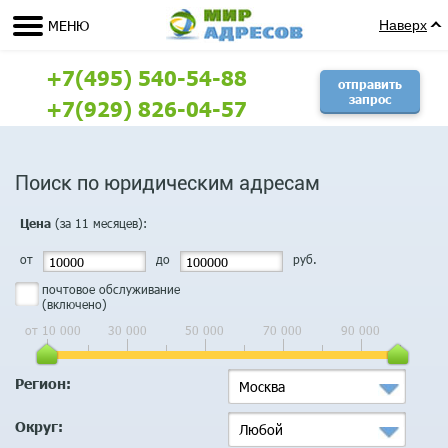
МЕНЮ
Наверх
+7(495) 540-54-88
отправить
запрос
+7(929) 826-04-57
Поиск по юридическим адресам
(за 11 месяцев):
Цена
от
до
руб.
почтовое обслуживание
(включено)
от 10 000
30 000
50 000
70 000
90 000
Регион:
Москва
Округ:
Любой