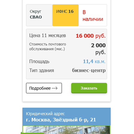
Округ
ИФНС
16
В
СВАО
наличии
Цена 11 месяцев
16 000
руб.
Стоимость почтового
2 000
обслуживания (мес.)
руб.
Площадь
11,4
кв.м.
Тип здания
бизнес-центр
Подробнее
Заказать
Юридический адрес
г. Москва, Звёздный б-р, 21