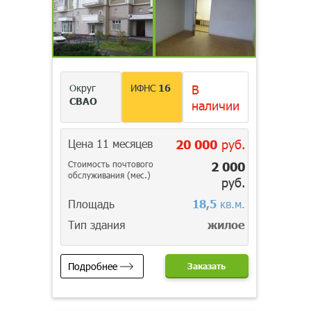
Округ
ИФНС
16
В
СВАО
наличии
Цена 11 месяцев
20 000
руб.
Стоимость почтового
2 000
обслуживания (мес.)
руб.
Площадь
18,5
кв.м.
Тип здания
жилое
Подробнее
Заказать