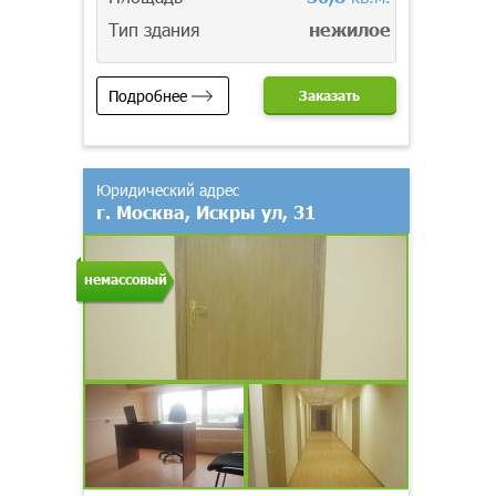
Тип здания
нежилое
Подробнее
Заказать
Юридический адрес
г. Москва, Искры ул, 31
немассовый