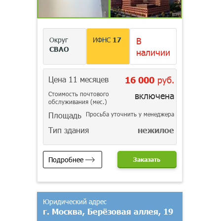
Округ
ИФНС
17
В
СВАО
наличии
Цена 11 месяцев
16 000
руб.
Стоимость почтового
включена
обслуживания (мес.)
Площадь
Просьба уточнить у менеджера
Тип здания
нежилое
Подробнее
Заказать
Юридический адрес
г. Москва, Берёзовая аллея, 19