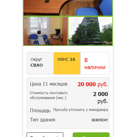
Округ
ИФНС
16
В
СВАО
наличии
Цена 11 месяцев
20 000
руб.
Стоимость почтового
2 000
обслуживания (мес.)
руб.
Площадь
Просьба уточнить у менеджера
Тип здания
жилое