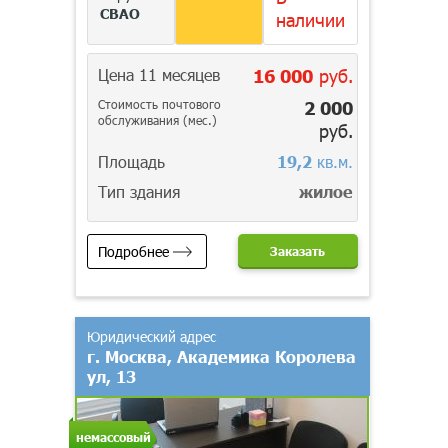
СВАО
наличии
Цена 11 месяцев
16 000
руб.
Стоимость почтового
2 000
обслуживания (мес.)
руб.
Площадь
19,2
кв.м.
Тип здания
жилое
Подробнее
Заказать
Юридический адрес
г. Москва, Академика Королева
ул, 13
немассовый