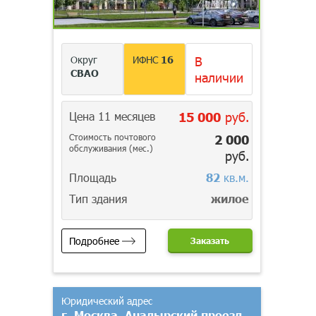
Округ
ИФНС
16
В
СВАО
наличии
Цена 11 месяцев
15 000
руб.
Стоимость почтового
2 000
обслуживания (мес.)
руб.
Площадь
82
кв.м.
Тип здания
жилое
Подробнее
Заказать
Юридический адрес
г. Москва, Анадырский проезд,