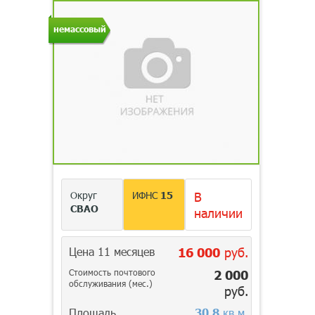
немассовый
Округ
ИФНС
15
В
СВАО
наличии
Цена 11 месяцев
16 000
руб.
Стоимость почтового
2 000
обслуживания (мес.)
руб.
Площадь
30,8
кв.м.