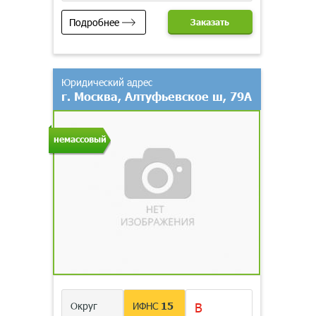
Подробнее
Заказать
Юридический адрес
г. Москва, Алтуфьевское ш, 79А
немассовый
Округ
ИФНС
15
В