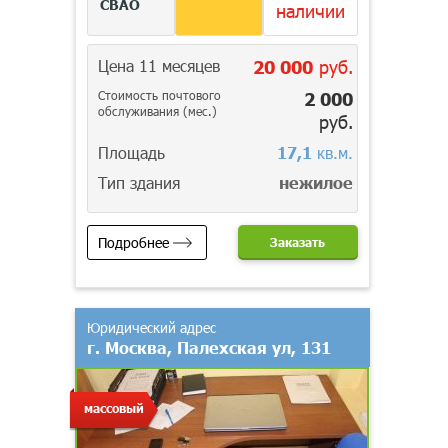
СВАО
наличии
Цена 11 месяцев
20 000
руб.
Стоимость почтового
2 000
обслуживания (мес.)
руб.
Площадь
17,1
кв.м.
Тип здания
нежилое
Подробнее
Заказать
Юридический адрес
г. Москва, Палехская ул, 131
массовый