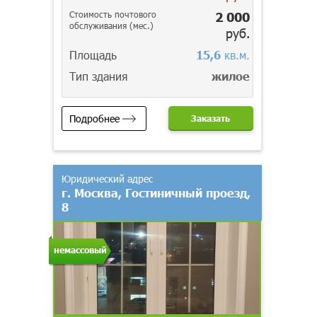
Стоимость почтового
2 000
обслуживания (мес.)
руб.
Площадь
15,6
кв.м.
Тип здания
жилое
Подробнее
Заказать
Юридический адрес
г. Москва, Гостиничный проезд,
8
немассовый