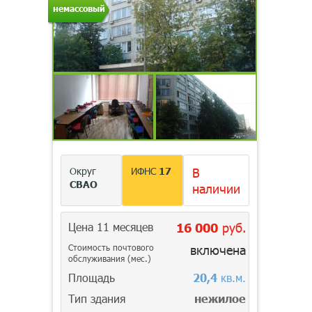
немассовый
Округ
ИФНС
17
В
СВАО
наличии
Цена 11 месяцев
16 000
руб.
Стоимость почтового
включена
обслуживания (мес.)
Площадь
20,4
кв.м.
Тип здания
нежилое