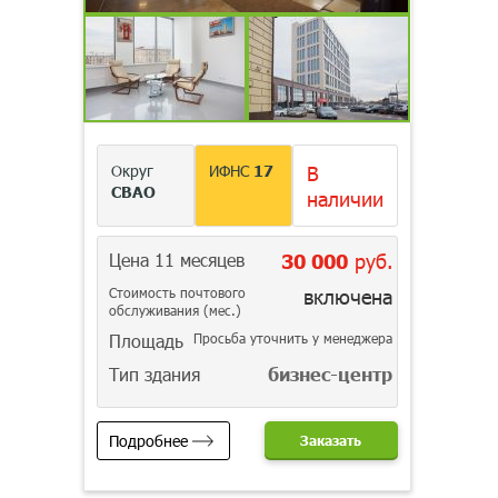
Округ
ИФНС
17
В
СВАО
наличии
Цена 11 месяцев
30 000
руб.
Стоимость почтового
включена
обслуживания (мес.)
Площадь
Просьба уточнить у менеджера
Тип здания
бизнес-центр
Подробнее
Заказать