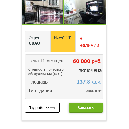
Округ
ИФНС
17
В
СВАО
наличии
Цена 11 месяцев
60 000
руб.
Стоимость почтового
включена
обслуживания (мес.)
Площадь
137,8
кв.м.
Тип здания
жилое
Подробнее
Заказать