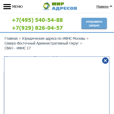
МЕНЮ
Наверх
+7(495) 540-54-88
отправить
запрос
+7(929) 826-04-57
Главная
>
Юридические адреса по ИФНС Москвы
>
Северо-Восточный Административный Округ
>
СВАО - ИФНС 17
Юридический адрес Москва г,
Сельскохозяйственная ул, 17