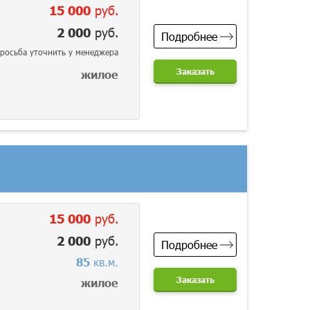
15 000
руб.
2 000
руб.
Подробнее
росьба уточнить у менеджера
Заказать
жилое
15 000
руб.
2 000
руб.
Подробнее
85
кв.м.
Заказать
жилое