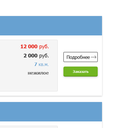
12 000
руб.
2 000
руб.
Подробнее
7
кв.м.
Заказать
нежилое