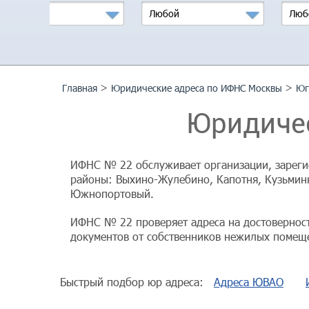
Москва
Любой
Люб
>
>
Главная
Юридические адреса по ИФНС Москвы
Юг
Юридичес
ИФНС № 22 обслуживает организации, зарегис
районы: Выхино-Жулебино, Капотня, Кузьминк
Южнопортовый.
ИФНС № 22 проверяет адреса на достоверност
документов от собственников нежилых помеще
Быстрый подбор юр адреса:
Адреса ЮВАО