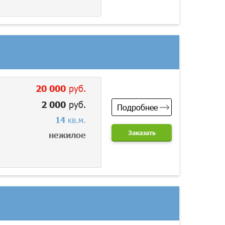
20 000
руб.
2 000
руб.
Подробнее
14
кв.м.
Заказать
нежилое