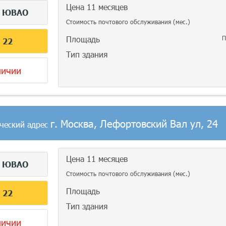
Цена 11 месяцев
г
ЮВАО
Стоимость почтового обслуживания (мес.)
Площадь
П
С
22
Тип здания
личии
г. Москва, Лефортовский Вал ул, 24
ческий адрес
Цена 11 месяцев
г
ЮВАО
Стоимость почтового обслуживания (мес.)
Площадь
С
22
Тип здания
личии