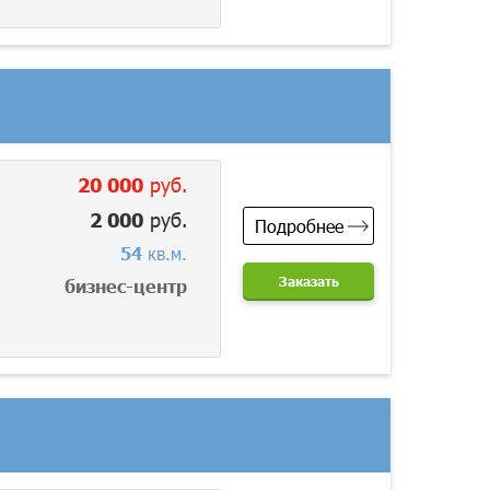
20 000
руб.
2 000
руб.
Подробнее
54
кв.м.
Заказать
бизнес-центр