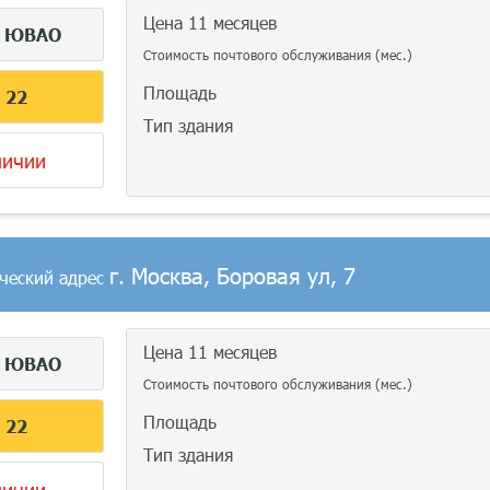
Цена 11 месяцев
г
ЮВАО
Стоимость почтового обслуживания (мес.)
Площадь
С
22
Тип здания
личии
г. Москва, Боровая ул, 7
ческий адрес
Цена 11 месяцев
г
ЮВАО
Стоимость почтового обслуживания (мес.)
Площадь
С
22
Тип здания
личии