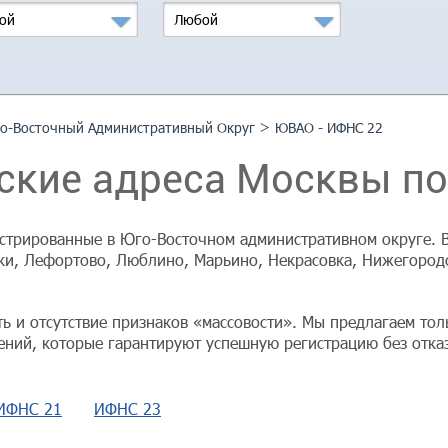
ой
Любой
>
о-Восточный Административный Округ
ЮВАО - ИФНС 22
кие адреса Москвы по
трированные в Юго-Восточном административном округе. В 
и, Лефортово, Люблино, Марьино, Некрасовка, Нижегородс
ь и отсутствие признаков «массовости». Мы предлагаем то
ний, которые гарантируют успешную регистрацию без отка
ИФНС 21
ИФНС 23