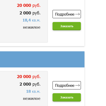
20 000
руб.
2 000
руб.
Подробнее
18,4
кв.м.
Заказать
нежилое
20 000
руб.
2 000
руб.
Подробнее
18
кв.м.
Заказать
нежилое