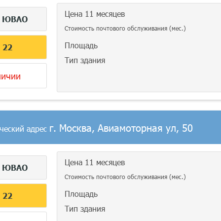
Цена 11 месяцев
г
ЮВАО
Стоимость почтового обслуживания (мес.)
Площадь
С
22
Тип здания
личии
г. Москва, Авиамоторная ул, 50
ческий адрес
Цена 11 месяцев
г
ЮВАО
Стоимость почтового обслуживания (мес.)
Площадь
С
22
Тип здания