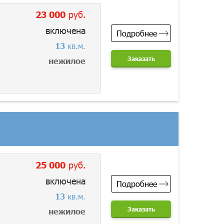
23 000
руб.
включена
Подробнее
13
кв.м.
Заказать
нежилое
25 000
руб.
включена
Подробнее
13
кв.м.
Заказать
нежилое