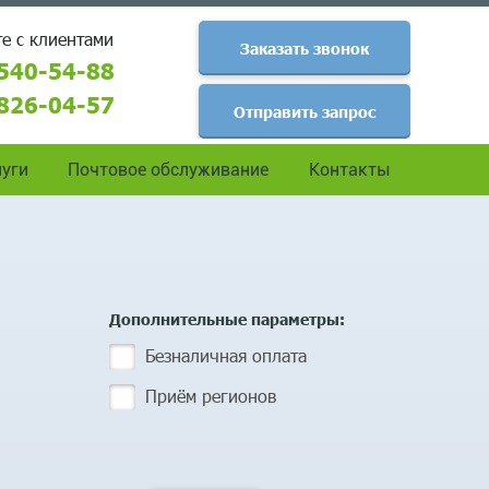
е с клиентами
Заказать звонок
540-54-88
826-04-57
Отправить запрос
уги
Почтовое обслуживание
Контакты
Дополнительные параметры:
Безналичная оплата
Приём регионов