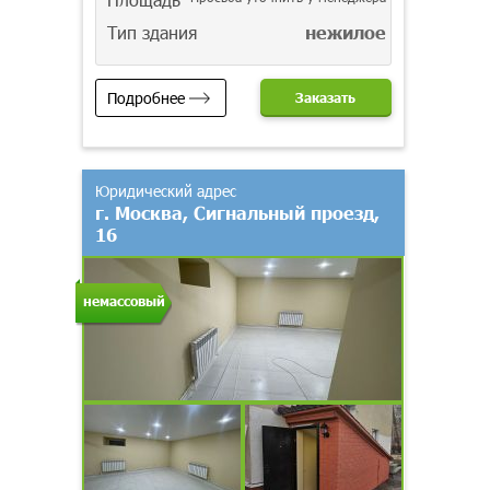
Тип здания
нежилое
Подробнее
Заказать
Юридический адрес
г. Москва, Сигнальный проезд,
16
немассовый