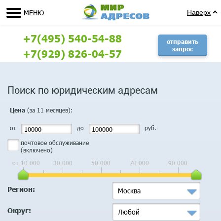
МЕНЮ
Наверх
+7(495) 540-54-88
отправить
запрос
+7(929) 826-04-57
Поиск по юридическим адресам
(за 11 месяцев):
Цена
от
до
руб.
почтовое обслуживание
(включено)
от 10 000
30 000
50 000
70 000
90 000
Регион:
Москва
Округ:
Любой