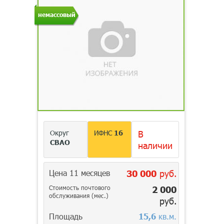
немассовый
Округ
ИФНС
16
В
СВАО
наличии
Цена 11 месяцев
30 000
руб.
Стоимость почтового
2 000
обслуживания (мес.)
руб.
Площадь
15,6
кв.м.