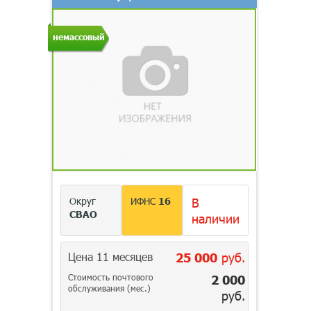
немассовый
Округ
ИФНС
16
В
СВАО
наличии
Цена 11 месяцев
25 000
руб.
Стоимость почтового
2 000
обслуживания (мес.)
руб.