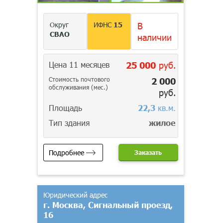
Округ
ИФНС
15
В
СВАО
наличии
Цена 11 месяцев
25 000
руб.
Стоимость почтового
2 000
обслуживания (мес.)
руб.
Площадь
22,3
кв.м.
Тип здания
жилое
Подробнее
Заказать
Юридический адрес
г. Москва, Сигнальный проезд,
16