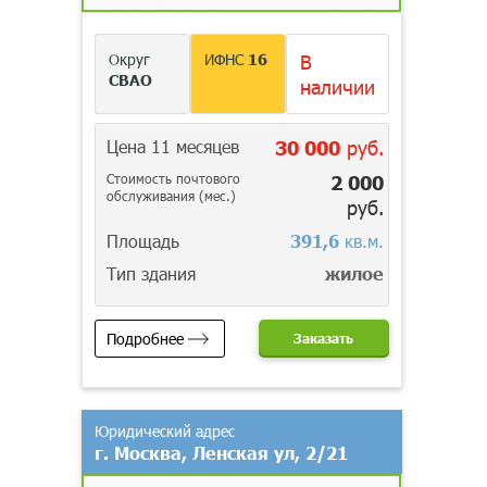
Округ
ИФНС
16
В
СВАО
наличии
Цена 11 месяцев
30 000
руб.
Стоимость почтового
2 000
обслуживания (мес.)
руб.
Площадь
391,6
кв.м.
Тип здания
жилое
Подробнее
Заказать
Юридический адрес
г. Москва, Ленская ул, 2/21