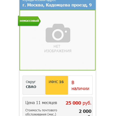
г. Москва, Кадомцева проезд, 9
немассовый
Округ
ИФНС
16
В
СВАО
наличии
Цена 11 месяцев
25 000
руб.
Стоимость почтового
2 000
обслуживания (мес.)