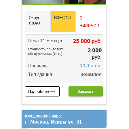
Округ
ИФНС
15
В
СВАО
наличии
Цена 11 месяцев
25 000
руб.
Стоимость почтового
2 000
обслуживания (мес.)
руб.
Площадь
21,1
кв.м.
Тип здания
нежилое
Подробнее
Заказать
Юридический адрес
г. Москва, Искры ул, 31