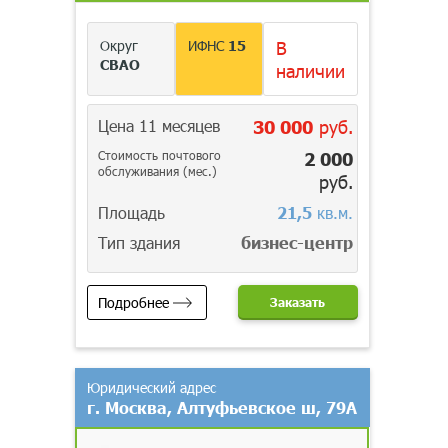
Округ
ИФНС
15
В
СВАО
наличии
Цена 11 месяцев
30 000
руб.
Стоимость почтового
2 000
обслуживания (мес.)
руб.
Площадь
21,5
кв.м.
Тип здания
бизнес-центр
Подробнее
Заказать
Юридический адрес
г. Москва, Алтуфьевское ш, 79А