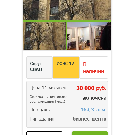
Округ
ИФНС
17
В
СВАО
наличии
Цена 11 месяцев
30 000
руб.
Стоимость почтового
включена
обслуживания (мес.)
Площадь
162,3
кв.м.
Тип здания
бизнес-центр