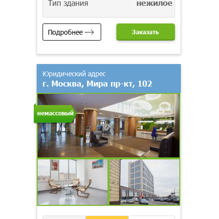
Тип здания
нежилое
Подробнее
Заказать
Юридический адрес
г. Москва, Мира пр-кт, 102
немассовый