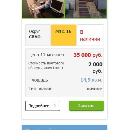
Округ
ИФНС
16
В
СВАО
наличии
Цена 11 месяцев
35 000
руб.
Стоимость почтового
2 000
обслуживания (мес.)
руб.
Площадь
14,9
кв.м.
Тип здания
жилое
Подробнее
Заказать