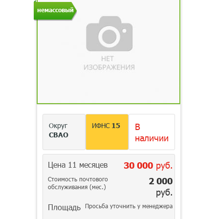
немассовый
Округ
ИФНС
15
В
СВАО
наличии
Цена 11 месяцев
30 000
руб.
Стоимость почтового
2 000
обслуживания (мес.)
руб.
Площадь
Просьба уточнить у менеджера