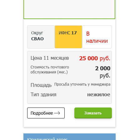
Округ
ИФНС
17
В
СВАО
наличии
Цена 11 месяцев
25 000
руб.
Стоимость почтового
2 000
обслуживания (мес.)
руб.
Площадь
Просьба уточнить у менеджера
Тип здания
нежилое
Подробнее
Заказать
Юридический адрес