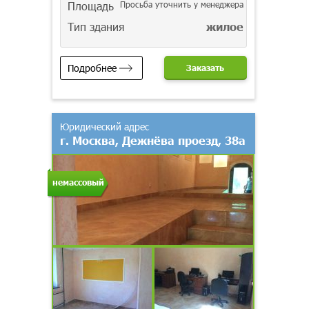
Площадь
Просьба уточнить у менеджера
Тип здания
жилое
Подробнее
Заказать
Юридический адрес
г. Москва, Дежнёва проезд, 38а
немассовый