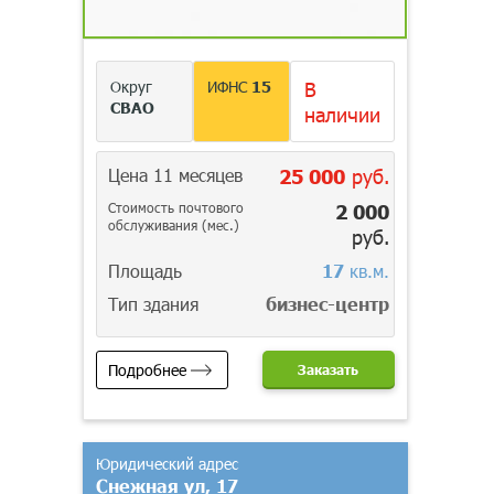
Округ
ИФНС
15
В
СВАО
наличии
Цена 11 месяцев
25 000
руб.
Стоимость почтового
2 000
обслуживания (мес.)
руб.
Площадь
17
кв.м.
Тип здания
бизнес-центр
Подробнее
Заказать
Юридический адрес
Снежная ул, 17