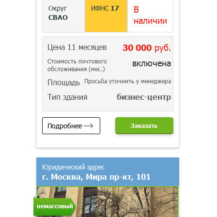
Округ
ИФНС
17
В
СВАО
наличии
Цена 11 месяцев
30 000
руб.
Стоимость почтового
включена
обслуживания (мес.)
Площадь
Просьба уточнить у менеджера
Тип здания
бизнес-центр
Подробнее
Заказать
Юридический адрес
г. Москва, Мира пр-кт, 101
немассовый