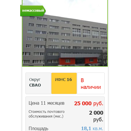
немассовый
Округ
ИФНС
16
В
СВАО
наличии
Цена 11 месяцев
25 000
руб.
Стоимость почтового
2 000
обслуживания (мес.)
руб.
Площадь
18,1
кв.м.