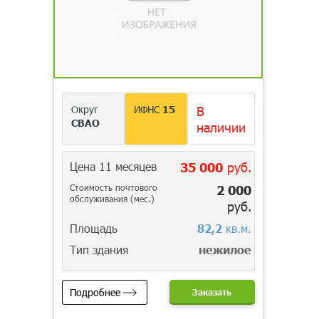
Округ
ИФНС
15
В
СВАО
наличии
Цена 11 месяцев
35 000
руб.
Стоимость почтового
2 000
обслуживания (мес.)
руб.
Площадь
82,2
кв.м.
Тип здания
нежилое
Подробнее
Заказать