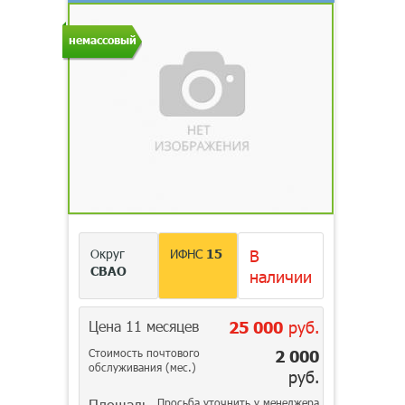
немассовый
Округ
ИФНС
15
В
СВАО
наличии
Цена 11 месяцев
25 000
руб.
Стоимость почтового
2 000
обслуживания (мес.)
руб.
Площадь
Просьба уточнить у менеджера