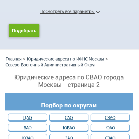
Посмотреть все параметры
Главная
>
Юридические адреса по ИФНС Москвы
>
Северо-Восточный Административный Округ
Юридические адреса по СВАО города
Москвы - cтраница 2
Подбор по округам
ЦАО
САО
СВАО
ВАО
ЮВАО
ЮАО
ЮЗАО
ЗАО
СЗАО