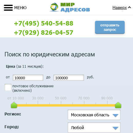
МЕНЮ
Наверх
+7(495) 540-54-88
отправить
запрос
+7(929) 826-04-57
Поиск по юридическим адресам
(за 11 месяцев):
Цена
от
до
руб.
почтовое обслуживание
(включено)
от 10 000
30 000
50 000
70 000
90 000
Регион:
Московская область
Город:
Любой