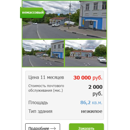
немассовый
Цена 11 месяцев
30 000
руб.
Стоимость почтового
2 000
обслуживания (мес.)
руб.
Площадь
86,2
кв.м.
Тип здания
нежилое
Подробнее
Заказать