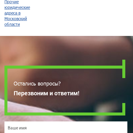
Прочие
юридические
адреса в
Московский
области
Остались вопросы?
Перезвоним и ответим!