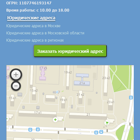
ОГРН: 1107746193147
Время работы: с 10.00 до 18.00
Юридические адреса
Юридические адреса в Москве
Юридические адреса в Московской области
Юридические адреса в регионах
Заказать юридический адрес