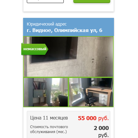
Юридический адрес
г. Видное, Олимпийская ул, 6
немассовый
Цена 11 месяцев
55 000
руб.
Стоимость почтового
2 000
обслуживания (мес.)
руб.