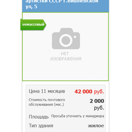
артистки СССР Г.Вишневской
ул, 5
немассовый
Цена 11 месяцев
42 000
руб.
Стоимость почтового
2 000
обслуживания (мес.)
руб.
Площадь
Просьба уточнить у менеджера
Тип здания
жилое