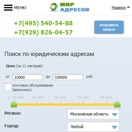
МЕНЮ
Наверх
+7(495) 540-54-88
отправить
запрос
+7(929) 826-04-57
Поиск по юридическим адресам
(за 11 месяцев):
Цена
от
до
руб.
почтовое обслуживание
(включено)
от 10 000
30 000
50 000
70 000
90 000
Регион:
Московская область
Город:
Любой