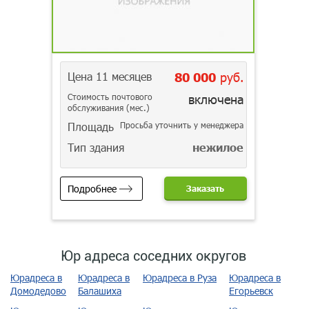
Цена 11 месяцев
80 000
руб.
Стоимость почтового
включена
обслуживания (мес.)
Площадь
Просьба уточнить у менеджера
Тип здания
нежилое
Подробнее
Заказать
Юр адреса соседних округов
Юрадреса в
Юрадреса в
Юрадреса в Руза
Юрадреса в
Домодедово
Балашиха
Егорьевск