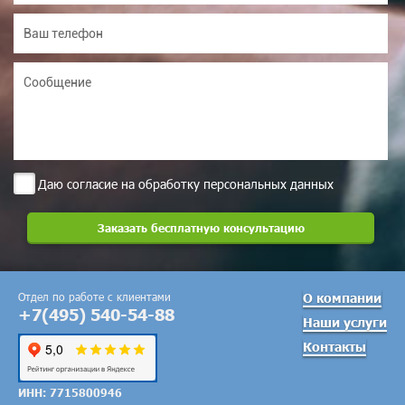
Даю согласие на обработку персональных данных
Отдел по работе с клиентами
О компании
+7(495) 540-54-88
Наши услуги
Контакты
ИНН: 7715800946