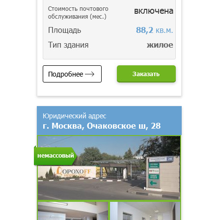
Стоимость почтового
включена
обслуживания (мес.)
Площадь
88,2
кв.м.
Тип здания
жилое
Подробнее
Заказать
Юридический адрес
г. Москва, Очаковское ш, 28
немассовый