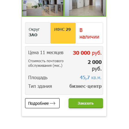
Округ
ИФНС
29
В
ЗАО
наличии
Цена 11 месяцев
30 000
руб.
Стоимость почтового
2 000
обслуживания (мес.)
руб.
Площадь
45,7
кв.м.
Тип здания
бизнес-центр
Подробнее
Заказать