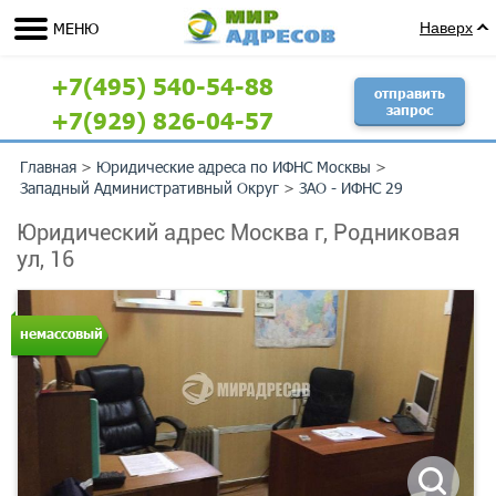
МЕНЮ
Наверх
+7(495) 540-54-88
отправить
запрос
+7(929) 826-04-57
Главная
>
Юридические адреса по ИФНС Москвы
>
Западный Административный Округ
>
ЗАО - ИФНС 29
Юридический адрес Москва г, Родниковая
ул, 16
немассовый