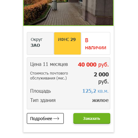
Округ
ИФНС
29
В
ЗАО
наличии
Цена 11 месяцев
40 000
руб.
Стоимость почтового
2 000
обслуживания (мес.)
руб.
Площадь
125,2
кв.м.
Тип здания
жилое
Подробнее
Заказать