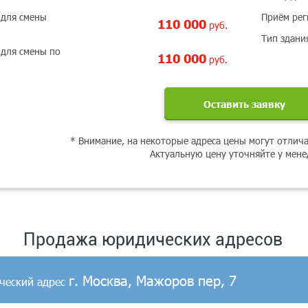
 для смены
Приём рег
110 000
руб.
Тип здани
 для смены по
110 000
руб.
Оставить заявку
* Внимание, на некоторые адреса цены могут отлича
Актуальную цену уточняйте у мен
Продажа юридических адресов
г. Москва, Мажоров пер, 7
ческий адрес