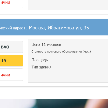
личии
г. Москва, Ибрагимова ул, 35
ческий адрес
Цена 11 месяцев
г
ВАО
Стоимость почтового обслуживания (мес.)
Площадь
С
19
Тип здания
личии