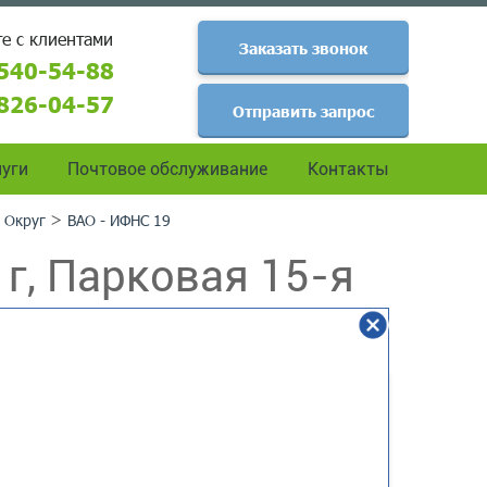
е с клиентами
Заказать звонок
540-54-88
826-04-57
Отправить запрос
уги
Почтовое обслуживание
Контакты
>
 Округ
ВАО - ИФНС 19
г, Парковая 15-я