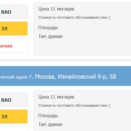
Цена 11 месяцев
г
ВАО
Стоимость почтового обслуживания (мес.)
Площадь
С
19
Тип здания
личии
г. Москва, Измайловский б-р, 58
ческий адрес
Цена 11 месяцев
г
ВАО
Стоимость почтового обслуживания (мес.)
Площадь
С
19
Тип здания