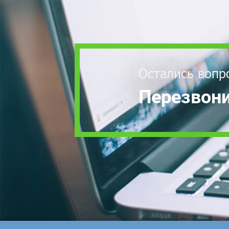
Остались вопр
Перезвони