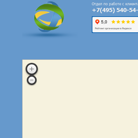
Отдел по работе с клиен
+7(495) 540-54