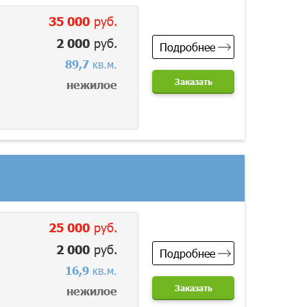
35 000
руб.
2 000
руб.
Подробнее
89,7
кв.м.
Заказать
нежилое
25 000
руб.
2 000
руб.
Подробнее
16,9
кв.м.
Заказать
нежилое