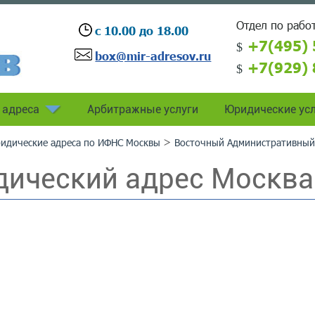
Отдел по работ
с 10.00 до 18.00
+7(495) 
box@mir-adresov.ru
+7(929) 
 адреса
Арбитражные услуги
Юридические усл
>
идические адреса по ИФНС Москвы
Восточный Административный
ический адрес Москва 
8