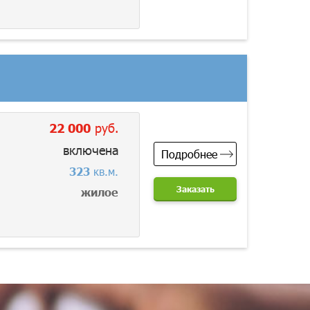
22 000
руб.
включена
Подробнее
323
кв.м.
Заказать
жилое