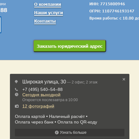
тами
О компании
ИНН: 7715800946
-88
ОГРН: 1107746193147
Наши услуги
Время работы: с 10.00 д
Контакты
Заказать юридический адрес