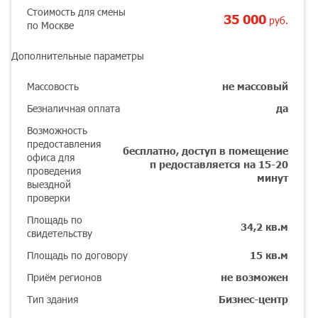
Стоимость для смены
35 000
руб.
по Москве
Дополнительные параметры
Массовость
не массовый
Безналичная оплата
да
Возможность
предоставления
бесплатно, доступ в помещение
офиса для
п редоставляется на 15-20
проведения
минут
выездной
проверки
Площадь по
34,2 кв.м
свидетельству
Площадь по договору
15 кв.м
Приём регионов
не возможен
Тип здания
Бизнес-центр