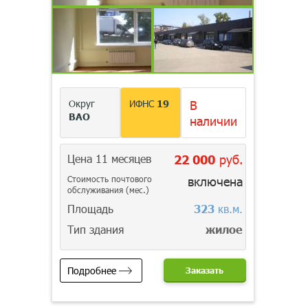
Округ
ИФНС
19
В
ВАО
наличии
Цена 11 месяцев
22 000
руб.
Стоимость почтового
включена
обслуживания (мес.)
Площадь
323
кв.м.
Тип здания
жилое
Подробнее
Заказать