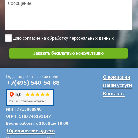
Даю согласие на обработку персональных данных
Отдел по работе с клиентами
О компании
+7(495) 540-54-88
Наши услуги
Контакты
ИНН: 7715800946
ОГРН: 1107746193147
Время работы: с 10.00 до 18.00
Юридические адреса