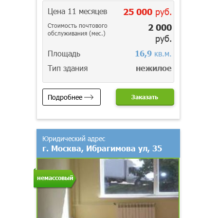
Цена 11 месяцев
25 000
руб.
Стоимость почтового
2 000
обслуживания (мес.)
руб.
Площадь
16,9
кв.м.
Тип здания
нежилое
Подробнее
Заказать
Юридический адрес
г. Москва, Ибрагимова ул, 35
немассовый