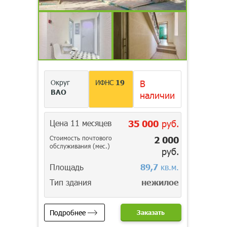
Округ
ИФНС
19
В
ВАО
наличии
Цена 11 месяцев
35 000
руб.
Стоимость почтового
2 000
обслуживания (мес.)
руб.
Площадь
89,7
кв.м.
Тип здания
нежилое
Подробнее
Заказать