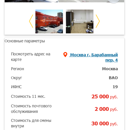
Основные параметры
Посмотреть адрес на
Москва г, Барабанный
карте
пер, 4
Регион
Москва
Округ
ВАО
ИФНС
19
25 000
Стоимость 11 мес.
руб.
Стоимость почтового
2 000
руб.
обслуживания
Стоимость для смены
30 000
руб.
внутри