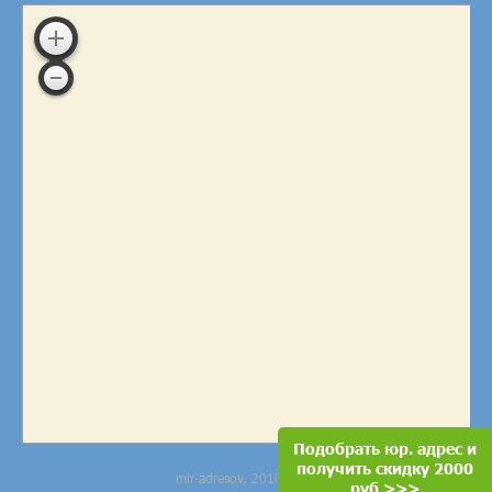
Подобрать юр. адрес и
получить скидку 2000
mir-adresov, 2010-2026
руб >>>