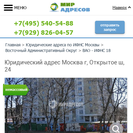
МЕНЮ
Наверх
+7(495) 540-54-88
отправить
запрос
+7(929) 826-04-57
Главная
>
Юридические адреса по ИФНС Москвы
>
Восточный Административный Округ
>
ВАО - ИФНС 18
Юридический адрес Москва г, Открытое ш,
24
немассовый