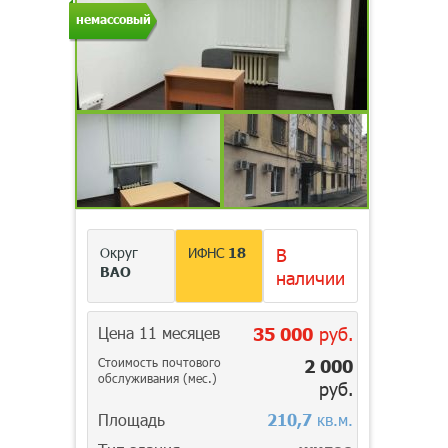
немассовый
Округ
ИФНС
18
В
ВАО
наличии
Цена 11 месяцев
35 000
руб.
Стоимость почтового
2 000
обслуживания (мес.)
руб.
Площадь
210,7
кв.м.