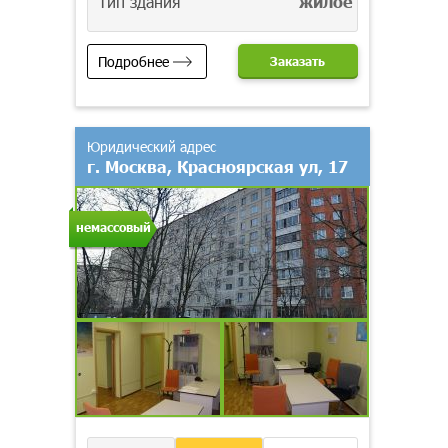
Тип здания
жилое
Подробнее
Заказать
Юридический адрес
г. Москва, Красноярская ул, 17
немассовый