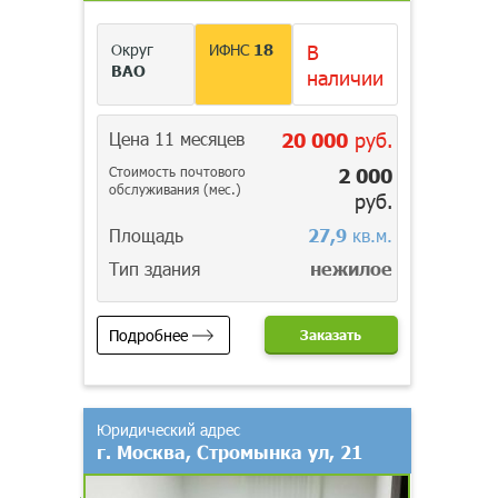
Округ
ИФНС
18
В
ВАО
наличии
Цена 11 месяцев
20 000
руб.
Стоимость почтового
2 000
обслуживания (мес.)
руб.
Площадь
27,9
кв.м.
Тип здания
нежилое
Подробнее
Заказать
Юридический адрес
г. Москва, Стромынка ул, 21