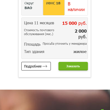
Округ
ИФНС
18
В
ВАО
наличии
Цена 11 месяцев
15 000
руб.
Стоимость почтового
2 000
обслуживания (мес.)
руб.
Площадь
Просьба уточнить у менеджера
Тип здания
жилое
Подробнее
Заказать