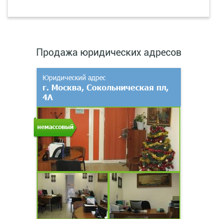
Продажа юридических адресов
Юридический адрес
г. Москва, Сокольническая пл,
4А
немассовый