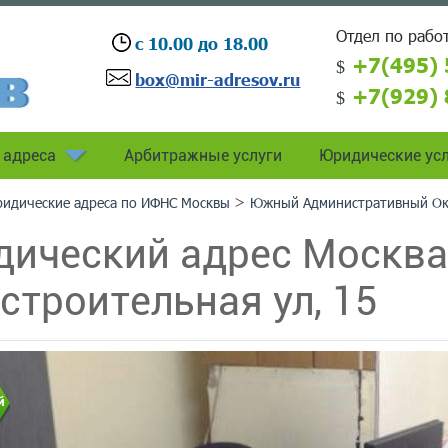
Отдел по работ
с 10.00 до 18.00
+7(495) 
box@mir-adresov.ru
+7(929) 
 адреса
Арбитражные услуги
Юридические усл
>
идические адреса по ИФНС Москвы
Южный Административный Ок
ический адрес Москва 
строительная ул, 15
й