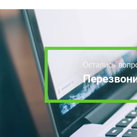
Остались вопр
Перезвони