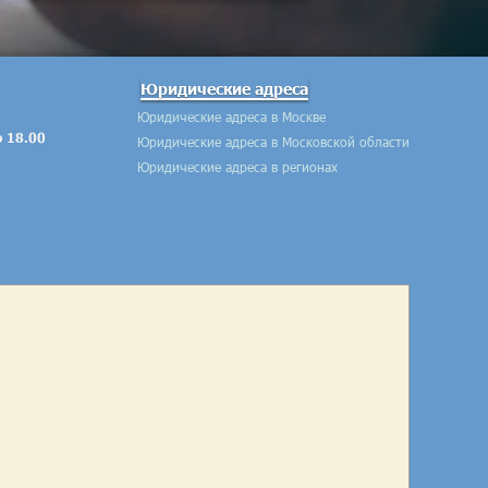
Юридические адреса
Юридические адреса в Москве
о 18.00
Юридические адреса в Московской области
Юридические адреса в регионах