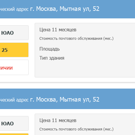
г. Москва, Мытная ул, 52
ческий адрес
Цена 11 месяцев
г
ЮАО
Стоимость почтового обслуживания (мес.)
Площадь
С
25
Тип здания
личии
г. Москва, Мытная ул, 52
ческий адрес
Цена 11 месяцев
г
ЮАО
Стоимость почтового обслуживания (мес.)