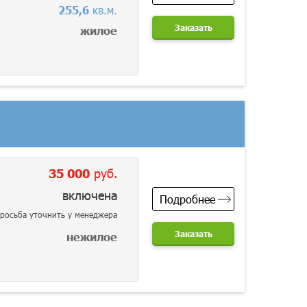
255,6
кв.м.
Заказать
жилое
35 000
руб.
включена
Подробнее
росьба уточнить у менеджера
Заказать
нежилое