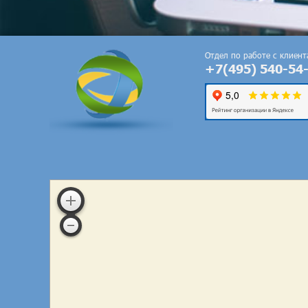
Отдел по работе с клиен
+7(495) 540-54