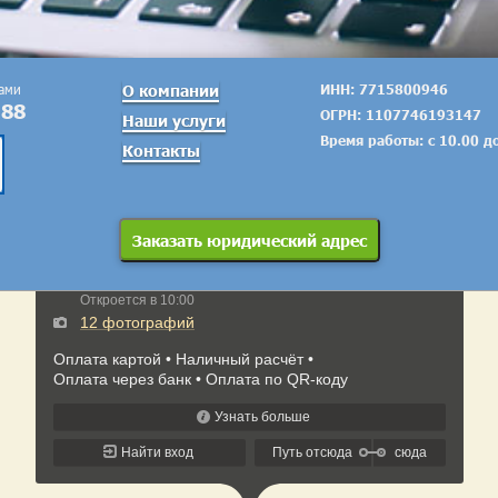
тами
О компании
ИНН: 7715800946
-88
ОГРН: 1107746193147
Наши услуги
Время работы: с 10.00 д
Контакты
Заказать юридический адрес