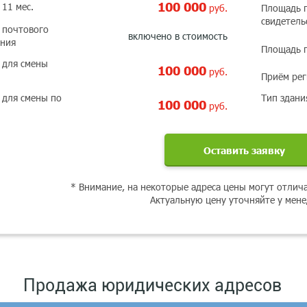
100 000
 11 мес.
руб.
Площадь 
свидетель
 почтового
включено в стоимость
ания
Площадь 
 для смены
100 000
руб.
Приём ре
 для смены по
Тип здани
100 000
руб.
Оставить заявку
* Внимание, на некоторые адреса цены могут отлич
Актуальную цену уточняйте у мен
Продажа юридических адресов