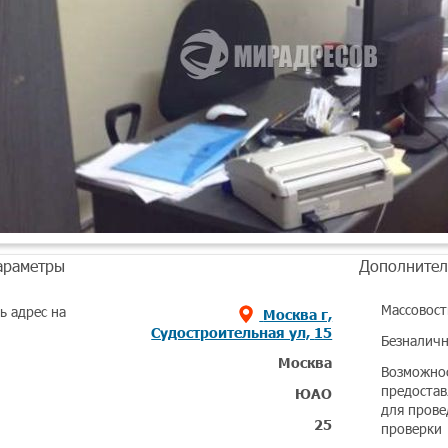
араметры
Дополнител
Массовост
ь адрес на
Москва г,
Судостроительная ул, 15
Безналичн
Москва
Возможно
предостав
ЮАО
для прове
25
проверки