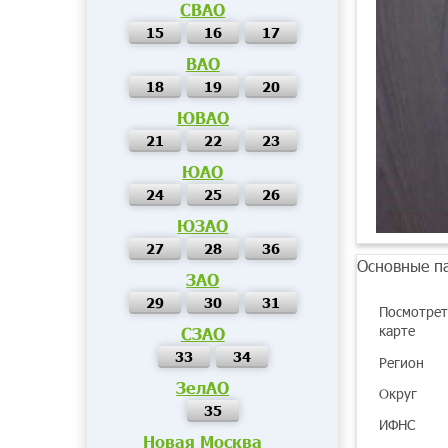
СВАО
15
16
17
ВАО
18
19
20
ЮВАО
21
22
23
ЮАО
24
25
26
ЮЗАО
27
28
36
Основные п
ЗАО
29
30
31
Посмотрет
карте
СЗАО
33
34
Регион
ЗелАО
Округ
35
ИФНС
Новая Москва