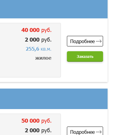
40 000
руб.
2 000
руб.
Подробнее
255,6
кв.м.
Заказать
жилое
50 000
руб.
2 000
руб.
Подробнее