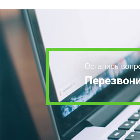
Остались вопр
Перезвони