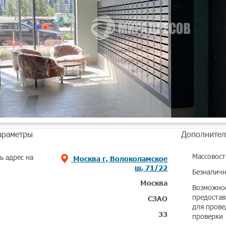
араметры
Дополнител
Массовост
ь адрес на
Москва г, Волоколамское
ш, 71/22
Безналичн
Москва
Возможно
предостав
СЗАО
для прове
33
проверки