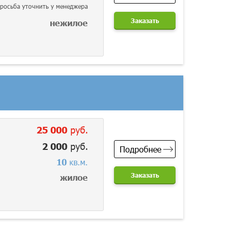
росьба уточнить у менеджера
Заказать
нежилое
25 000
руб.
2 000
руб.
Подробнее
10
кв.м.
Заказать
жилое