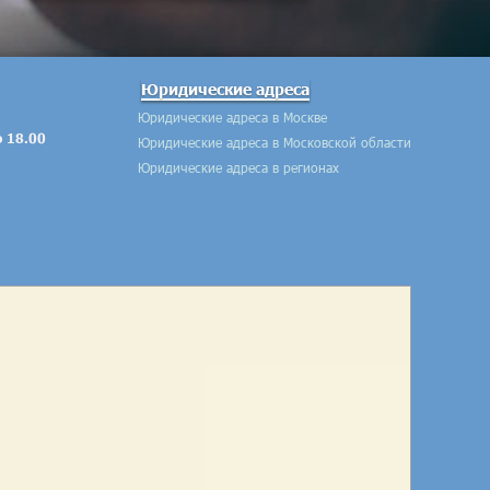
Юридические адреса
Юридические адреса в Москве
о 18.00
Юридические адреса в Московской области
Юридические адреса в регионах