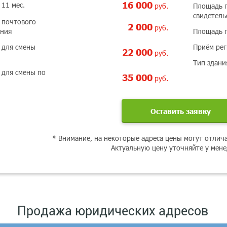
16 000
 11 мес.
руб.
Площадь 
свидетель
 почтового
2 000
руб.
ания
Площадь 
 для смены
Приём ре
22 000
руб.
Тип здани
 для смены по
35 000
руб.
Оставить заявку
* Внимание, на некоторые адреса цены могут отлич
Актуальную цену уточняйте у мен
Продажа юридических адресов