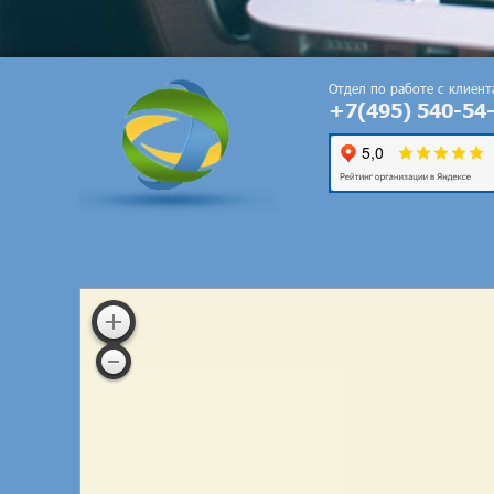
Отдел по работе с клиен
+7(495) 540-54