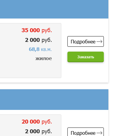
35 000
руб.
2 000
руб.
Подробнее
68,8
кв.м.
Заказать
жилое
20 000
руб.
2 000
руб.
Подробнее