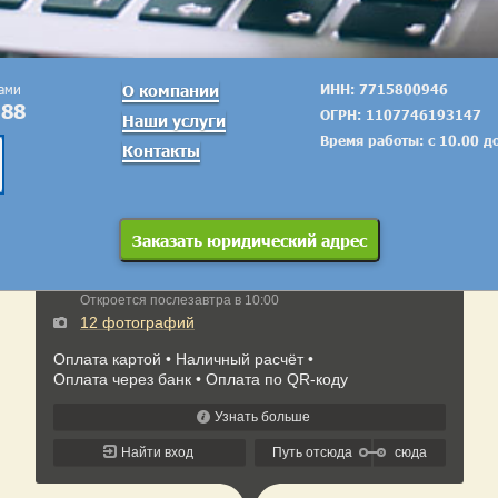
тами
О компании
ИНН: 7715800946
-88
ОГРН: 1107746193147
Наши услуги
Время работы: с 10.00 д
Контакты
Заказать юридический адрес