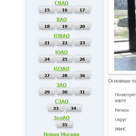
СВАО
15
16
17
ВАО
18
19
20
ЮВАО
21
22
23
ЮАО
24
25
26
ЮЗАО
27
28
36
Основные п
ЗАО
29
30
31
Посмотрет
карте
СЗАО
33
34
Регион
ЗелАО
Округ
35
ИФНС
Новая Москва