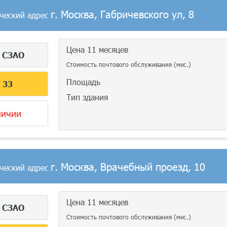
г. Москва, Габричевского ул, 8
ческий адрес
Цена 11 месяцев
г
СЗАО
Стоимость почтового обслуживания (мес.)
Площадь
С
33
Тип здания
личии
г. Москва, Врачебный проезд, 10
ческий адрес
Цена 11 месяцев
г
СЗАО
Стоимость почтового обслуживания (мес.)