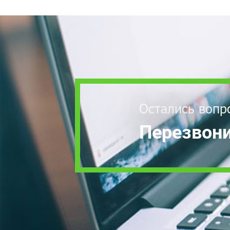
Остались вопр
Перезвони