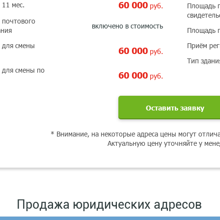
60 000
 11 мес.
руб.
Площадь 
свидетель
 почтового
включено в стоимость
ания
Площадь 
 для смены
Приём ре
60 000
руб.
Тип здани
 для смены по
60 000
руб.
Оставить заявку
* Внимание, на некоторые адреса цены могут отлич
Актуальную цену уточняйте у мен
Продажа юридических адресов