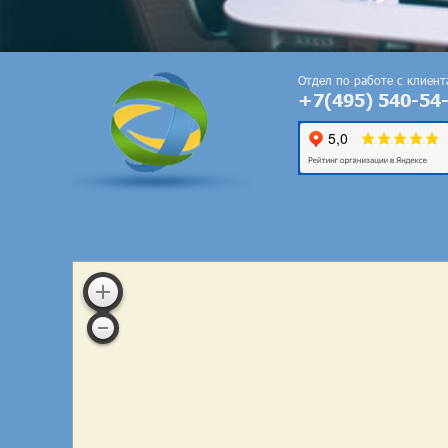
Отдел по работе с клиен
+7(495) 540-54