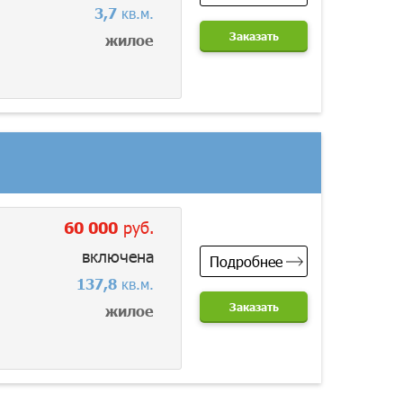
3,7
кв.м.
Заказать
жилое
60 000
руб.
включена
Подробнее
137,8
кв.м.
Заказать
жилое