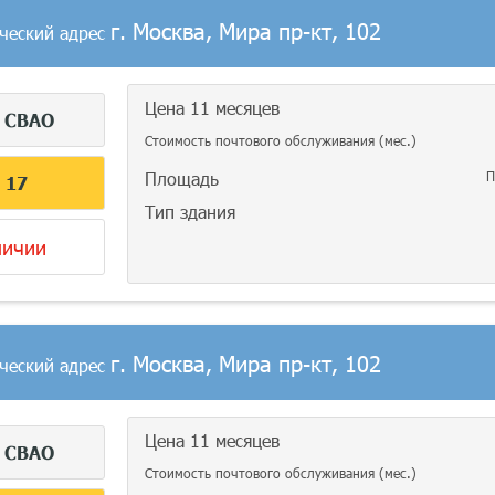
г. Москва, Мира пр-кт, 102
ческий адрес
Цена 11 месяцев
г
СВАО
Стоимость почтового обслуживания (мес.)
Площадь
П
С
17
Тип здания
личии
г. Москва, Мира пр-кт, 102
ческий адрес
Цена 11 месяцев
г
СВАО
Стоимость почтового обслуживания (мес.)