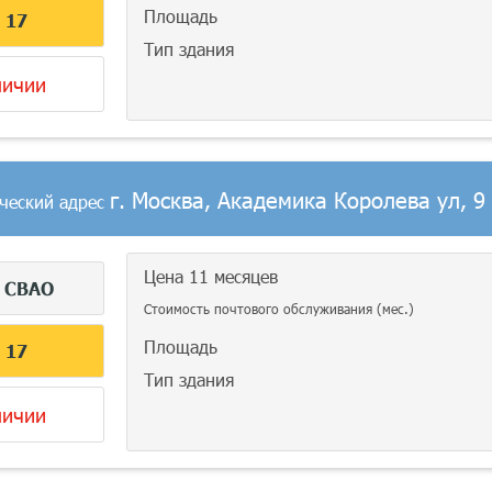
Площадь
С
17
Тип здания
личии
г. Москва, Академика Королева ул, 9
ческий адрес
Цена 11 месяцев
г
СВАО
Стоимость почтового обслуживания (мес.)
Площадь
С
17
Тип здания
личии