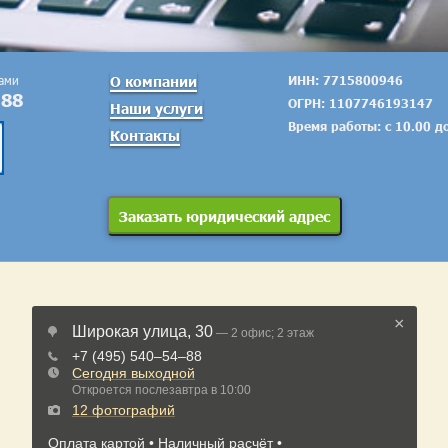
тами
О компании
ИНН: 7715800946
-88
ОГРН: 1107746193147
Наши услуги
Время работы: с 10.00 д
Контакты
Заказать юридический адрес