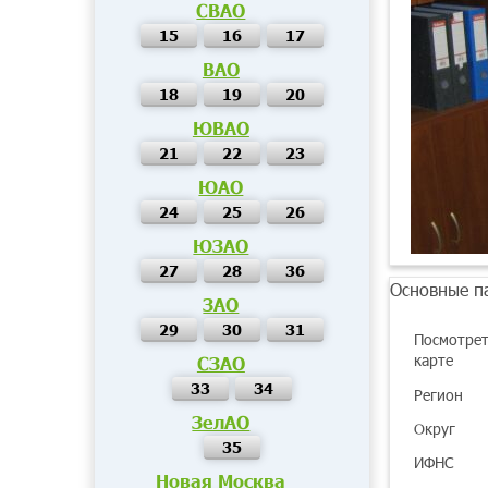
СВАО
15
16
17
ВАО
18
19
20
ЮВАО
21
22
23
ЮАО
24
25
26
ЮЗАО
27
28
36
Основные п
ЗАО
29
30
31
Посмотрет
карте
СЗАО
33
34
Регион
ЗелАО
Округ
35
ИФНС
Новая Москва