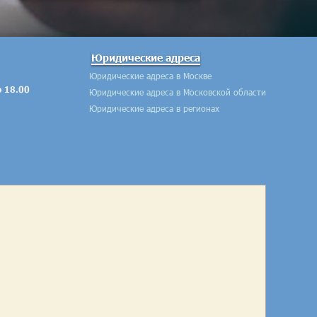
Юридические адреса
Юридические адреса в Москве
о 18.00
Юридические адреса в Московской области
Юридические адреса в регионах