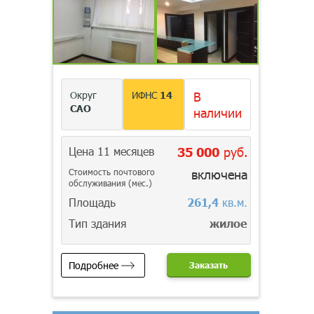
Округ
ИФНС
14
В
САО
наличии
Цена 11 месяцев
35 000
руб.
Стоимость почтового
включена
обслуживания (мес.)
Площадь
261,4
кв.м.
Тип здания
жилое
Подробнее
Заказать