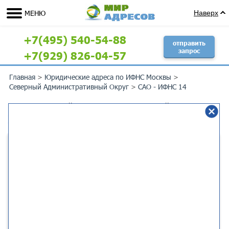
МЕНЮ
Наверх
+7(495) 540-54-88
отправить
запрос
+7(929) 826-04-57
Главная
>
Юридические адреса по ИФНС Москвы
>
Северный Административный Округ
>
САО - ИФНС 14
Юридический адрес Москва г, 1-й
Хорошёвский проезд, 12