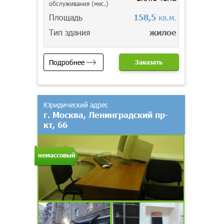
обслуживания (мес.)
Площадь
158,5
кв.м.
Тип здания
жилое
Подробнее
Заказать
Юридический адрес
г. Москва, Ленинградский пр-
кт, 66
немассовый