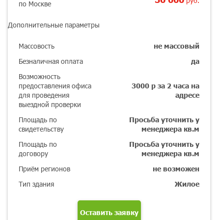
руб.
по Москве
Дополнительные параметры
Массовость
не массовый
Безналичная оплата
да
Возможность
предоставления офиса
3000 р за 2 часа на
для проведения
адресе
выездной проверки
Площадь по
Просьба уточнить у
свидетельству
менеджера кв.м
Площадь по
Просьба уточнить у
договору
менеджера кв.м
Приём регионов
не возможен
Тип здания
Жилое
Оставить заявку