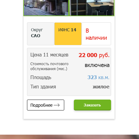
Округ
ИФНС
14
В
САО
наличии
Цена 11 месяцев
22 000
руб.
Стоимость почтового
включена
обслуживания (мес.)
Площадь
323
кв.м.
Тип здания
жилое
Подробнее
Заказать