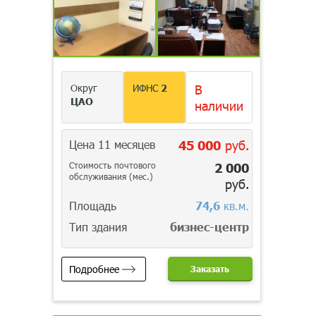
Округ
ИФНС
2
В
ЦАО
наличии
Цена 11 месяцев
45 000
руб.
Стоимость почтового
2 000
обслуживания (мес.)
руб.
Площадь
74,6
кв.м.
Тип здания
бизнес-центр
Подробнее
Заказать