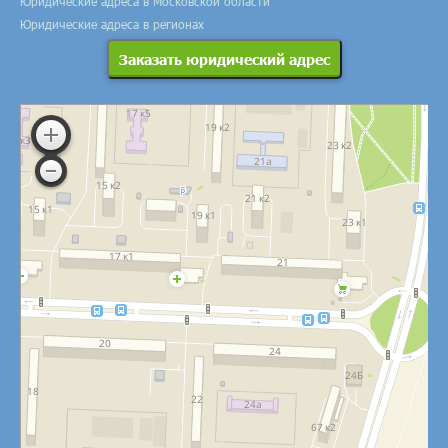
Юридические адреса в Московской области
Юридические адреса в регионах
Заказать юридический адрес