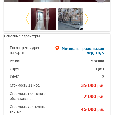
Основные параметры
Посмотреть адрес
Москва г, Грохольский
на карте
пер, 10/5
Регион
Москва
Округ
ЦАО
ИФНС
2
35 000
Стоимость 11 мес.
руб.
Стоимость почтового
2 000
руб.
обслуживания
Стоимость для смены
45 000
руб.
внутри