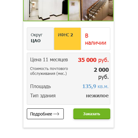
Округ
ИФНС
2
В
ЦАО
наличии
Цена 11 месяцев
35 000
руб.
Стоимость почтового
2 000
обслуживания (мес.)
руб.
Площадь
135,9
кв.м.
Тип здания
нежилое
Подробнее
Заказать